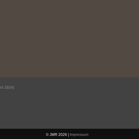
lin 1924)
© JMR 2026 |
Impressum