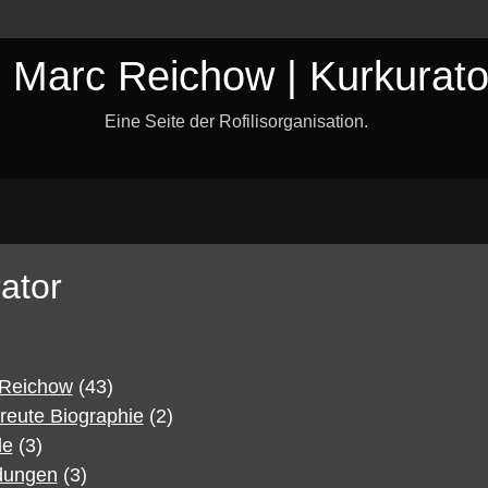
. Marc Reichow | Kurkurato
Eine Seite der Rofilisorganisation.
ator
 Reichow
(43)
treute Biographie
(2)
de
(3)
dungen
(3)