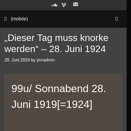
Skip
to
Sea
content
(mobile)
„Dieser Tag muss knorke
werden“ – 28. Juni 1924
28. Juni 2024
by
jmradmin
99u/ Sonnabend 28.
Juni 1919[=1924]