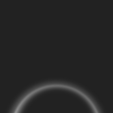
. Marc Reichow | Kurkurato
Eine Seite der Rofilisorganisation.
.Juli 2025 vorgesehen. Hier geht es zu den
nächsten be